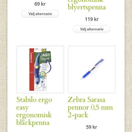
69
kr
blyertspenna
Välj alternativ
119
kr
Välj alternativ
Stabilo ergo
Zebra Sarasa
easy
pennor 0,5 mm
ergonomisk
2-pack
bläckpenna
59
kr