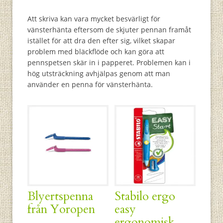
Att skriva kan vara mycket besvärligt för
vänsterhänta eftersom de skjuter pennan framåt
istället för att dra den efter sig, vilket skapar
problem med bläckflöde och kan göra att
pennspetsen skär in i papperet. Problemen kan i
hög utsträckning avhjälpas genom att man
använder en penna för vänsterhänta.
Blyertspenna
Stabilo ergo
från Yoropen
easy
ergonomisk