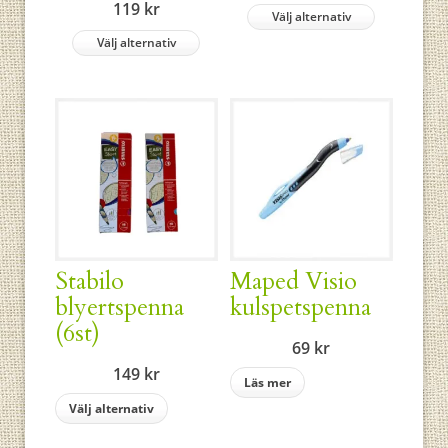
119
kr
Välj alternativ
Välj alternativ
Stabilo
Maped Visio
blyertspenna
kulspetspenna
(6st)
69
kr
149
kr
Läs mer
Välj alternativ