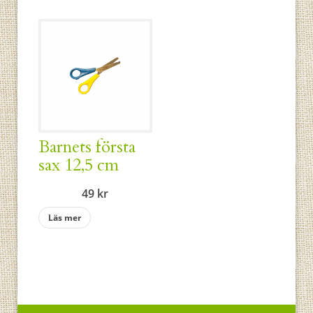
Barnets första
sax 12,5 cm
49
kr
Läs mer