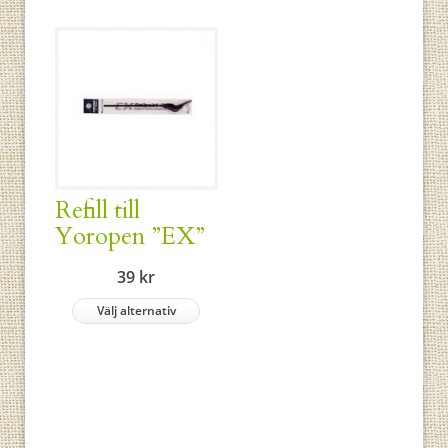
Refill till
Yoropen ”EX”
39
kr
Välj alternativ