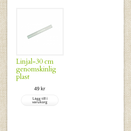
Linjal-30 cm
genomskinlig
plast
49
kr
Lägg till i
varukorg