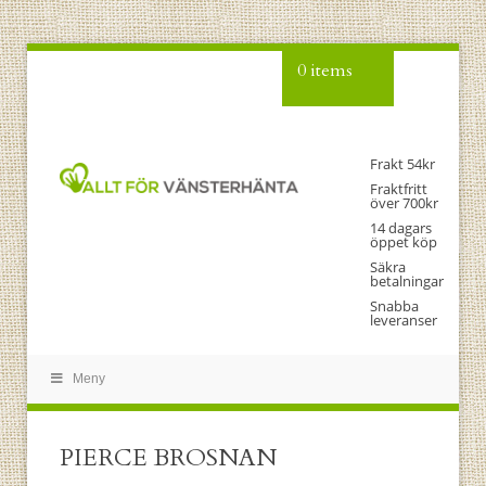
0 items
Frakt 54kr
Fraktfritt
över 700kr
14 dagars
öppet köp
Säkra
betalningar
Snabba
leveranser
Meny
PIERCE BROSNAN