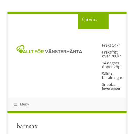
0 items
Frakt 54kr
Fraktfritt
över 700kr
14 dagars
öppet köp
Säkra
betalningar
Snabba
leveranser
Meny
barnsax