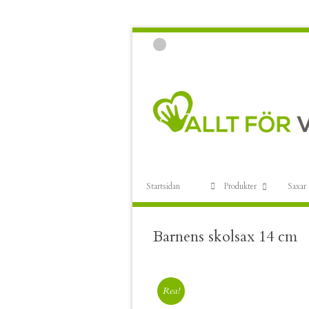
Startsidan
Produkter
Saxar
Barnens skolsax 14 cm
Rea!