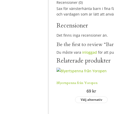
Recensioner (0)
Sax för vänsterhänta barn i fina f
och vardagen som är lätt att anv
Recensioner
Det finns inga recensioner än.
Be the first to review “Ba
Du måste vara
inloggad
för att p
Relaterade produkter
Blyertspenna från Yoropen
69
kr
Välj alternativ