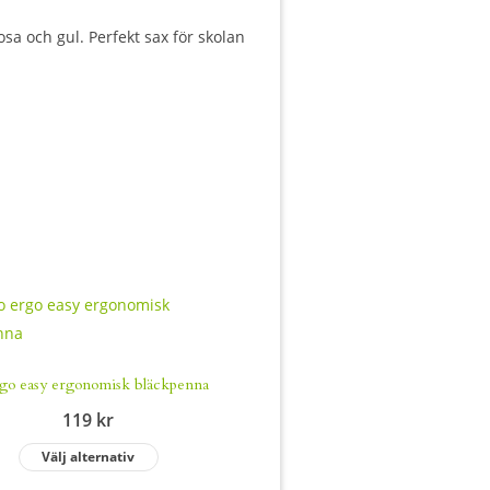
osa och gul. Perfekt sax för skolan
ergo easy ergonomisk bläckpenna
119
kr
Välj alternativ