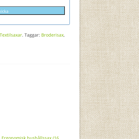
Textilsaxar
.
Taggar:
Broderisax
,