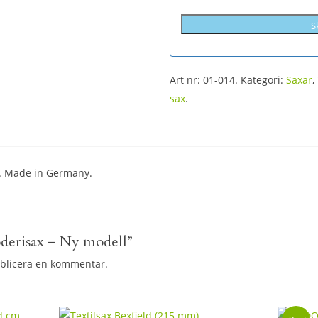
Art nr: 01-014.
Kategori:
Saxar
,
sax
.
. Made in Germany.
roderisax – Ny modell”
ublicera en kommentar.