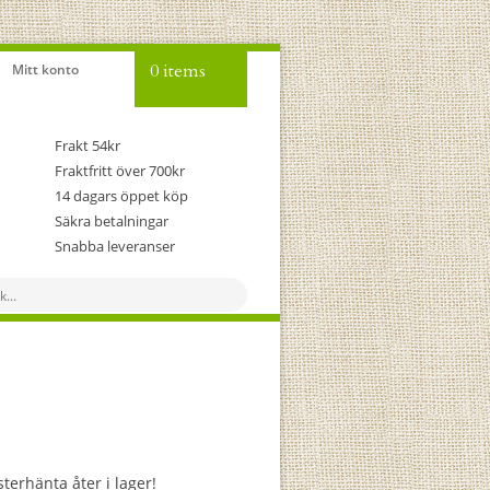
0 items
Mitt konto
Frakt 54kr
Fraktfritt över 700kr
14 dagars öppet köp
Säkra betalningar
Snabba leveranser
terhänta åter i lager!