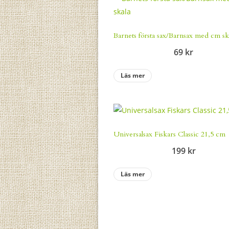
Barnets första sax/Barnsax med cm sk
69
kr
Läs mer
Universalsax Fiskars Classic 21,5 cm
199
kr
Läs mer