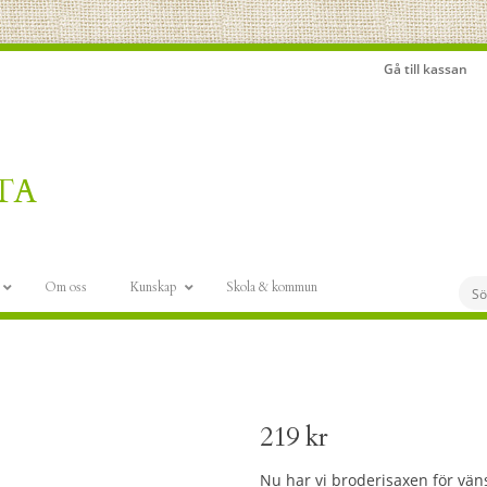
Gå till kassan
Om oss
Kunskap
Skola & kommun
219
kr
Nu har vi broderisaxen för väns