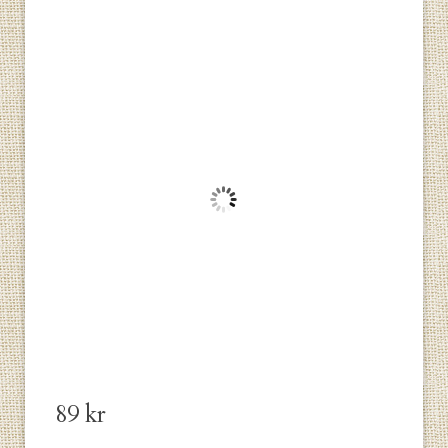
89
kr