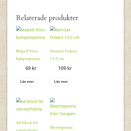
Relaterade produkter
Maped Visio
Barnsax Fiskars
kulspetspenna
13,5 cm
69
kr
109
kr
Läs mer
Läs mer
A4 block för
Blyertspenna
vänsterhänta