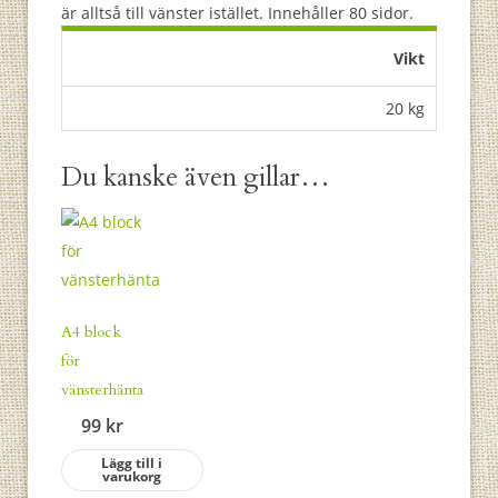
är alltså till vänster istället. Innehåller 80 sidor.
Vikt
20 kg
Du kanske även gillar…
A4 block
för
vänsterhänta
99
kr
Lägg till i
varukorg