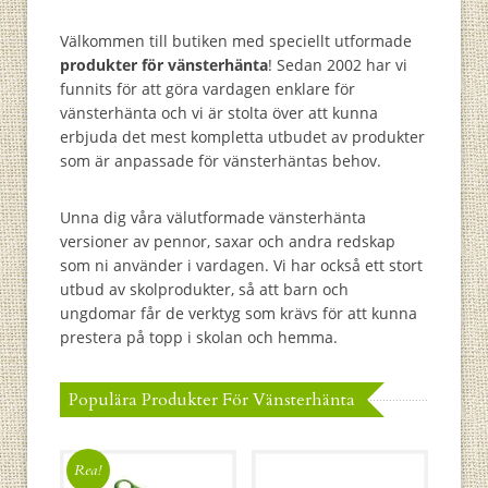
Välkommen till butiken med speciellt utformade
produkter för vänsterhänta
! Sedan
2002
har vi
funnits för att göra vardagen enklare för
vänsterhänta och vi är stolta över att kunna
erbjuda det mest kompletta utbudet av produkter
som är anpassade för vänsterhäntas behov.
Unna dig våra välutformade vänsterhänta
versioner av pennor, saxar och andra redskap
som ni använder i vardagen. Vi har också ett stort
utbud av skolprodukter, så att barn och
ungdomar får de verktyg som krävs för att kunna
prestera på topp i skolan och hemma.
Populära Produkter För Vänsterhänta
Rea!