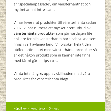
är ”specialanpassade”, om vänsterhänthet och
mycket annat intressant.
Vi har levererat produkter till vänsterhänta sedan
2002. Vi har numera ett mycket brett utbud av
vänsterhänta produkter
som gör vardagen lite
enklare för alla vänsterhänta barn och vuxna som
finns i vårt avlånga land. Vi försöker hela tiden
utöka sortimentet med vänsterhänta produkter så
är det någon produkt som ni känner inte finns
med får ni gärna tipsa oss.
Vänta inte längre, upplev skillnaden med våra
produkter för vänsterhänta idag!
Köpvillkor
Kundtjänst
Om oss