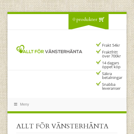
0 produkter
Frakt 54kr
Fraktfritt
över 700kr
14 dagars
öppet köp
Säkra
betalningar
Snabba
leveranser
Meny
ALLT FÖR VÄNSTERHÄNTA