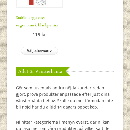
Stabilo ergo easy
ergonomisk bläckpenna
119
kr
Välj alternativ
Allt För Vänsterhänta
Gör som tusentals andra nöjda kunder redan
gjort, prova produkter anpassade efter just dina
vänsterhänta behov. Skulle du mot förmodan inte
bli nöjd har du alltid 14 dagars öppet köp.
Ni hittar kategorierna i menyn överst, där ni kan
du läsa mer om våra produkter, på vilket sätt de