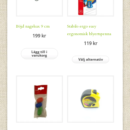
Böjd nagelsax 9 cm
Stabilo ergo easy
ergonomisk blyertspenna
199
kr
119
kr
Lägg till i
varukorg
Välj alternativ